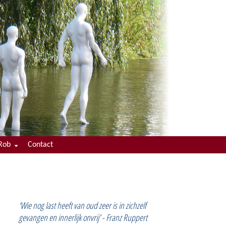
Rob
Contact
enaam
culum Vitae
‘Wie nog last heeft van oud zeer is in zichzelf
gevangen en innerlijk onvrij’ - Franz Ruppert