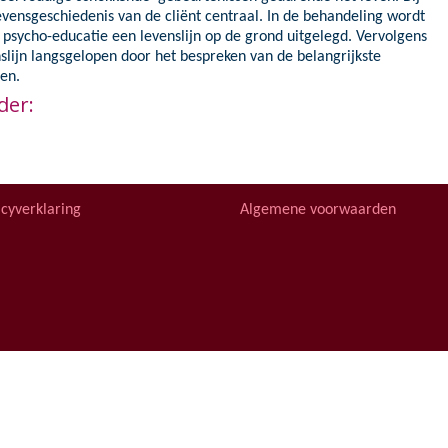
 ontwikkeling
evensgeschiedenis van de cliënt centraal. In de behandeling wordt
 psycho-educatie een levenslijn op de grond uitgelegd. Vervolgens
slijn langsgelopen door het bespreken van de belangrijkste
en.
der:
acyverklaring
Algemene voorwaarden